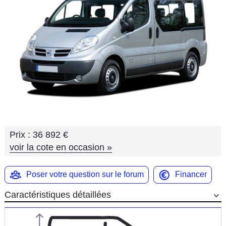
Flottes
Auto
Services
Forum
Moto
Marques
Prix :
36 892 €
voir la cote en occasion
»
Poser votre question sur le forum
Financer
Caractéristiques détaillées