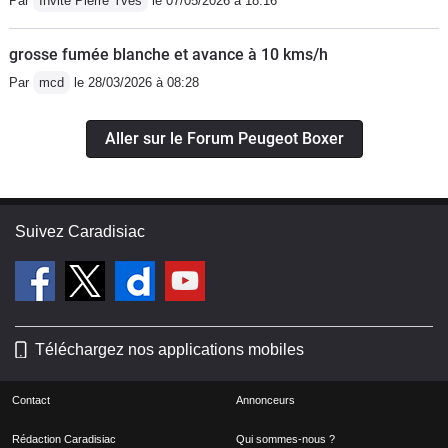
Par
Invité Pierre Yves
le 07/05/2026 à 18:16
grosse fumée blanche et avance à 10 kms/h
Par
mcd
le 28/03/2026 à 08:28
Aller sur le Forum Peugeot Boxer
Suivez Caradisiac
Téléchargez nos applications mobiles
Contact
Annonceurs
Rédaction Caradisiac
Qui sommes-nous ?