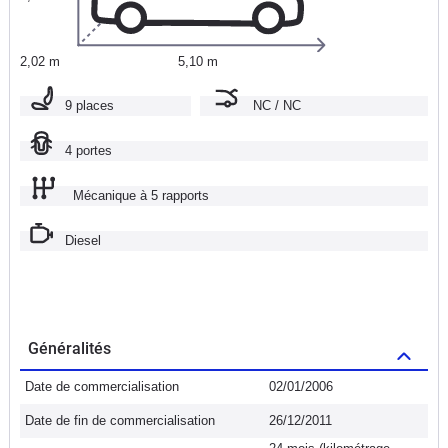
2,02 m
5,10 m
9 places
NC / NC
4 portes
Mécanique à 5 rapports
Diesel
Généralités
Date de commercialisation
02/01/2006
Date de fin de commercialisation
26/12/2011