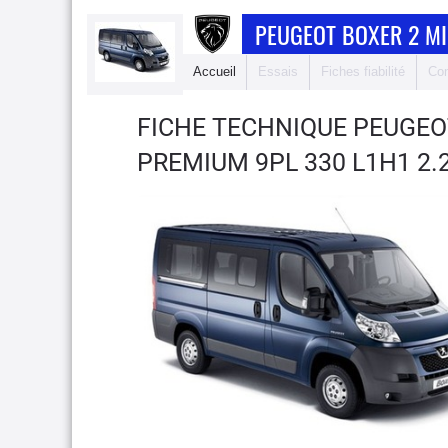
PEUGEOT BOXER 2 M
Accueil
Essais
Fiches fiabilité
Com
FICHE TECHNIQUE PEUGEO
PREMIUM 9PL 330 L1H1 2.2