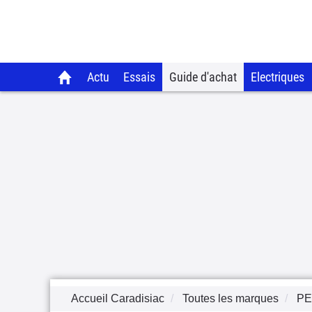
Actu
Essais
Guide d'achat
Electriques
Accueil Caradisiac
Toutes les marques
P