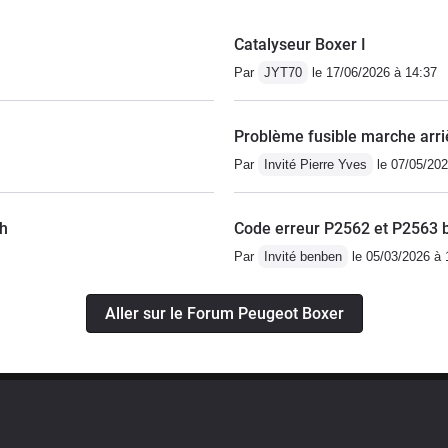
Catalyseur Boxer I
Par
JYT70
le 17/06/2026 à 14:37
Problème fusible marche arri
Par
Invité Pierre Yves
le 07/05/202
/h
Code erreur P2562 et P2563 b
Par
Invité benben
le 05/03/2026 à 
Aller sur le Forum Peugeot Boxer