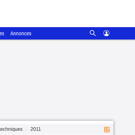
es
Annonces
techniques
2011