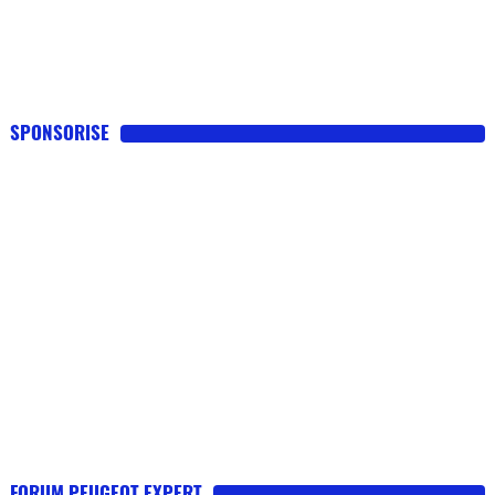
SPONSORISE
FORUM PEUGEOT EXPERT