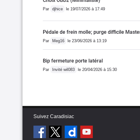
Choix OBD2 (Minimaliste)
Par
djhice
le 19/07/2026 à 17:49
Pédale de frein molle; purge difficile Mast
Par
Meg16
le 23/06/2026 à 13:19
Bip fermeture porte latéral
Par
Invité wil083
le 20/04/2026 à 15:30
Suivez Caradisiac