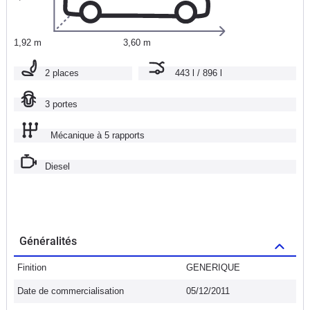
1,92 m
3,60 m
2 places
443 l / 896 l
3 portes
Mécanique à 5 rapports
Diesel
Généralités
Finition
GENERIQUE
Date de commercialisation
05/12/2011