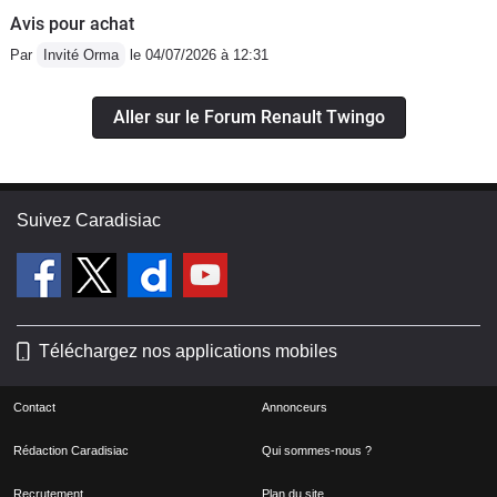
Avis pour achat
Par
Invité Orma
le 04/07/2026 à 12:31
Aller sur le Forum Renault Twingo
Suivez Caradisiac
Téléchargez nos applications mobiles
Contact
Annonceurs
Rédaction Caradisiac
Qui sommes-nous ?
Recrutement
Plan du site