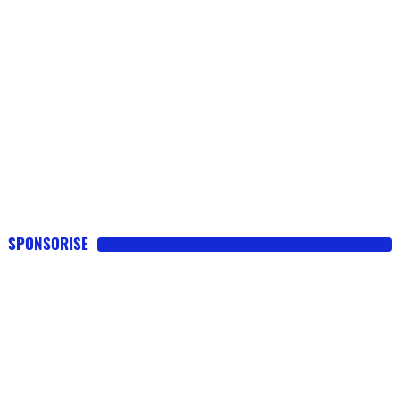
SPONSORISE