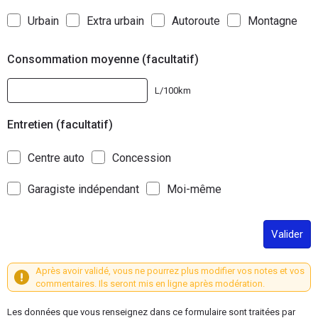
Urbain
Extra urbain
Autoroute
Montagne
Consommation moyenne (facultatif)
L/100km
Entretien (facultatif)
Centre auto
Concession
Garagiste indépendant
Moi-même
Valider
Après avoir validé, vous ne pourrez plus modifier vos notes et vos
commentaires. Ils seront mis en ligne après modération.
Les données que vous renseignez dans ce formulaire sont traitées par