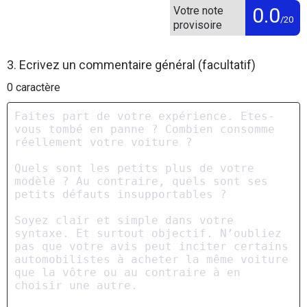
0.0
Votre note
/20
provisoire
3. Ecrivez un commentaire général (facultatif)
0
caractère