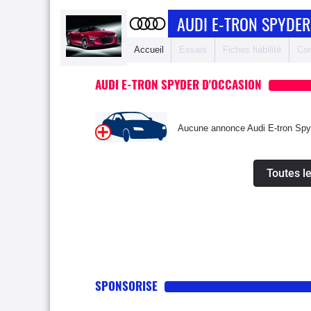
AUDI E-TRON SPYDER
Accueil
Essais
Fiches fiabilité
Com
AUDI E-TRON SPYDER D'OCCASION
Aucune annonce Audi E-tron Spyd
Toutes l
SPONSORISE