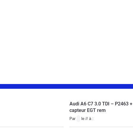
Audi A6 C7 3.0 TDI – P2463 +
capteur EGT rem
Par
le // à :