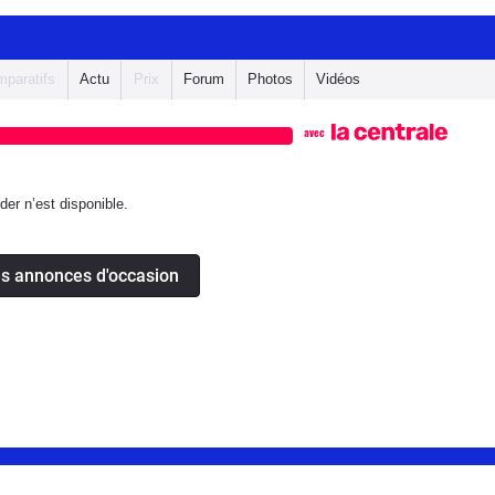
paratifs
Actu
Prix
Forum
Photos
Vidéos
avec
er n’est disponible.
es annonces d'occasion