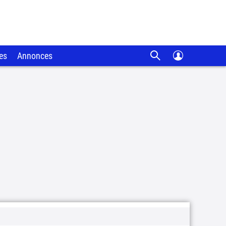
es
Annonces