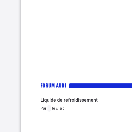
FORUM AUDI
Liquide de refroidissement
Par
le // à :