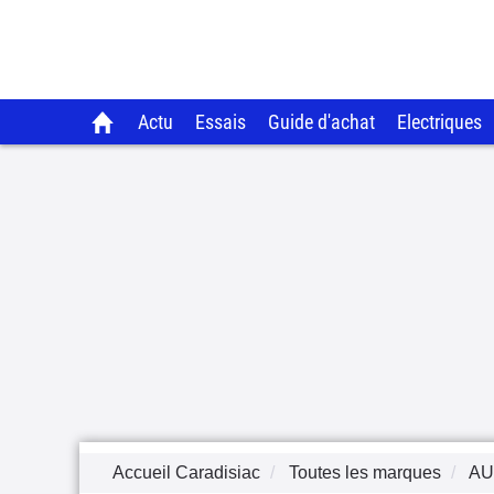
Actu
Essais
Guide d'achat
Electriques
Accueil Caradisiac
Toutes les marques
AU