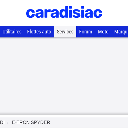
Utilitaires
Flottes auto
Services
Forum
Moto
Marqu
DI
E-TRON SPYDER