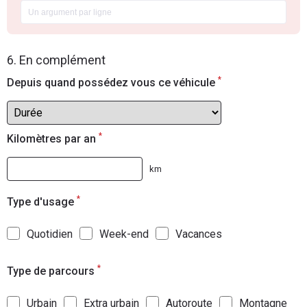
6. En complément
*
Depuis quand possédez vous ce véhicule
*
Kilomètres par an
km
*
Type d'usage
Quotidien
Week-end
Vacances
*
Type de parcours
Urbain
Extra urbain
Autoroute
Montagne