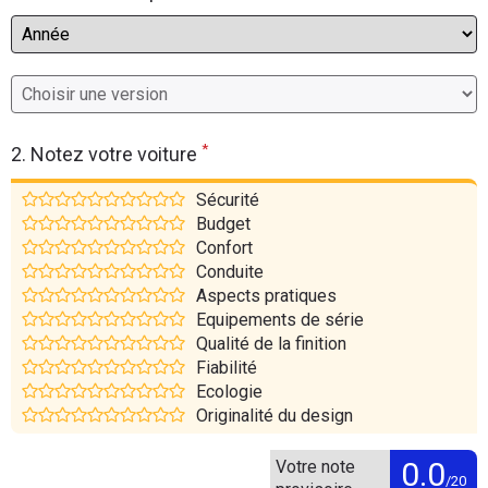
Flottes
Auto
Services
*
2. Notez votre voiture
Forum
Sécurité
Moto
Budget
Confort
Conduite
Marques
Aspects pratiques
Equipements de série
Qualité de la finition
Fiabilité
Ecologie
Originalité du design
0.0
Votre note
/20