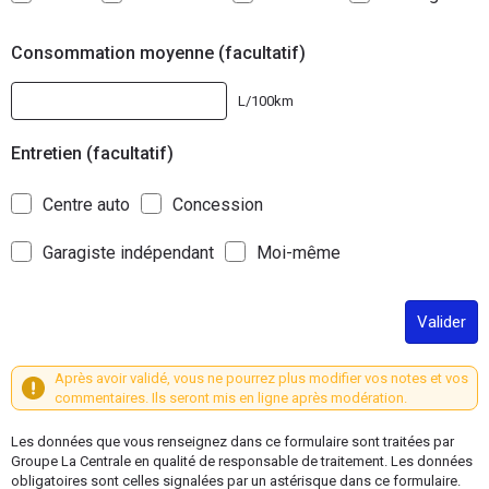
Consommation moyenne (facultatif)
L/100km
Entretien (facultatif)
Centre auto
Concession
Garagiste indépendant
Moi-même
Valider
Après avoir validé, vous ne pourrez plus modifier vos notes et vos
commentaires. Ils seront mis en ligne après modération.
Les données que vous renseignez dans ce formulaire sont traitées par
Groupe La Centrale en qualité de responsable de traitement. Les données
obligatoires sont celles signalées par un astérisque dans ce formulaire.