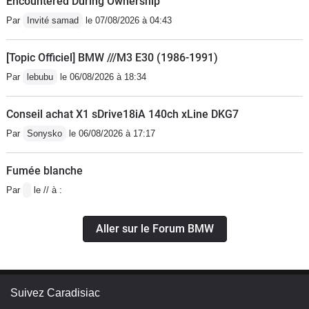
Encountered During Ownership
Par
Invité samad
le 07/08/2026 à 04:43
[Topic Officiel] BMW ///M3 E30 (1986-1991)
Par
lebubu
le 06/08/2026 à 18:34
Conseil achat X1 sDrive18iA 140ch xLine DKG7
Par
Sonysko
le 06/08/2026 à 17:17
Fumée blanche
Par
le // à :
Aller sur le Forum BMW
Suivez Caradisiac