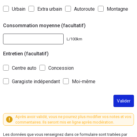
Urbain
Extra urbain
Autoroute
Montagne
Consommation moyenne (facultatif)
L/100km
Entretien (facultatif)
Centre auto
Concession
Garagiste indépendant
Moi-même
Valider
Après avoir validé, vous ne pourrez plus modifier vos notes et vos
commentaires. Ils seront mis en ligne après modération.
Les données que vous renseignez dans ce formulaire sont traitées par