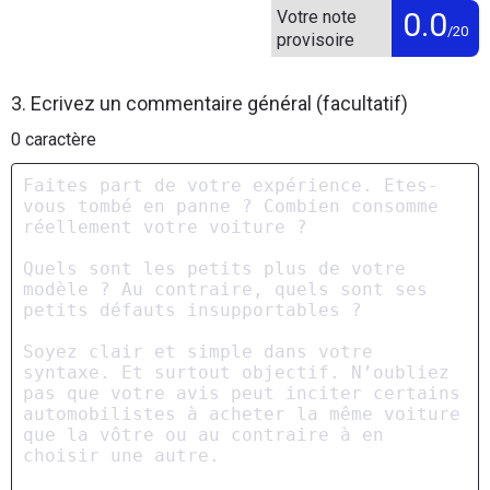
0.0
Votre note
/20
provisoire
3. Ecrivez un commentaire général (facultatif)
0
caractère