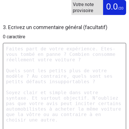
0.0
Votre note
/20
provisoire
3. Ecrivez un commentaire général (facultatif)
0
caractère