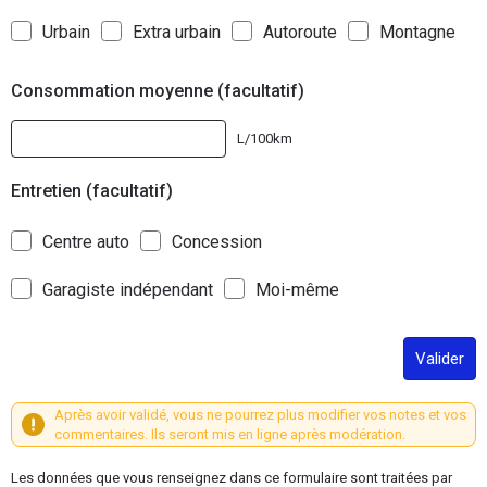
Urbain
Extra urbain
Autoroute
Montagne
Consommation moyenne (facultatif)
L/100km
Entretien (facultatif)
Centre auto
Concession
Garagiste indépendant
Moi-même
Valider
Après avoir validé, vous ne pourrez plus modifier vos notes et vos
commentaires. Ils seront mis en ligne après modération.
Les données que vous renseignez dans ce formulaire sont traitées par