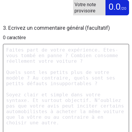
0.0
Votre note
/20
provisoire
3. Ecrivez un commentaire général (facultatif)
0
caractère