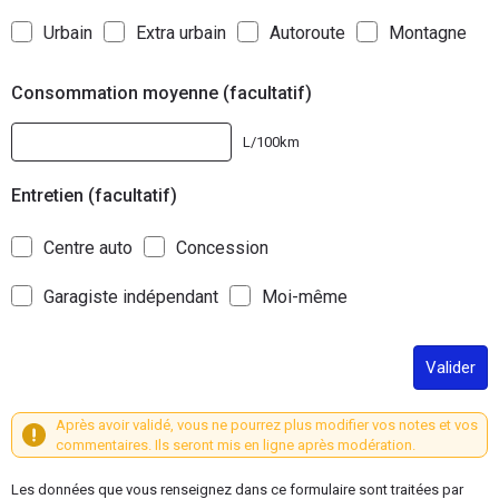
Urbain
Extra urbain
Autoroute
Montagne
Consommation moyenne (facultatif)
L/100km
Entretien (facultatif)
Centre auto
Concession
Garagiste indépendant
Moi-même
Valider
Après avoir validé, vous ne pourrez plus modifier vos notes et vos
commentaires. Ils seront mis en ligne après modération.
Les données que vous renseignez dans ce formulaire sont traitées par