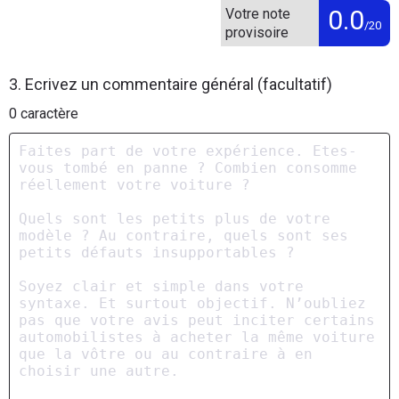
0.0
Votre note
/20
provisoire
3. Ecrivez un commentaire général (facultatif)
0
caractère