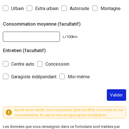
Urbain
Extra urbain
Autoroute
Montagne
Consommation moyenne (facultatif)
L/100km
Entretien (facultatif)
Centre auto
Concession
Garagiste indépendant
Moi-même
Valider
Après avoir validé, vous ne pourrez plus modifier vos notes et vos
commentaires. Ils seront mis en ligne après modération.
Les données que vous renseignez dans ce formulaire sont traitées par