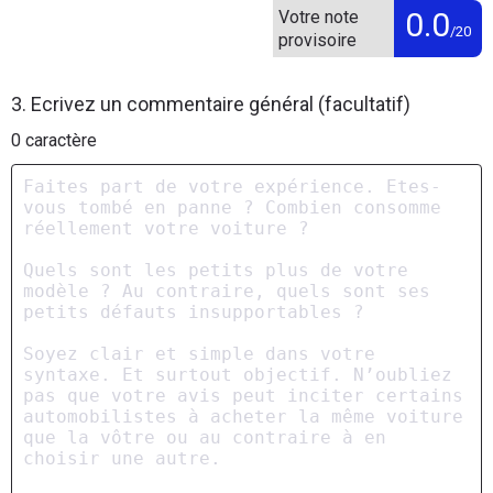
0.0
Votre note
/20
provisoire
3. Ecrivez un commentaire général (facultatif)
0
caractère