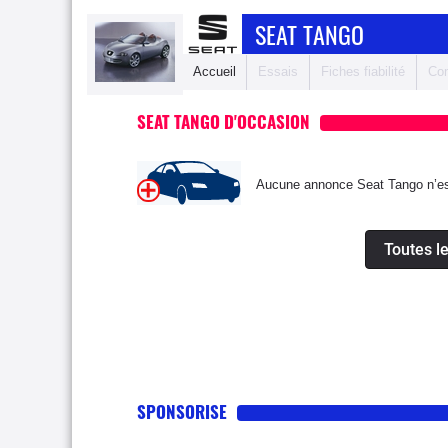
SEAT TANGO
Accueil
Essais
Fiches fiabilité
Com
SEAT TANGO D'OCCASION
Aucune annonce Seat Tango n’est
Toutes l
SPONSORISE