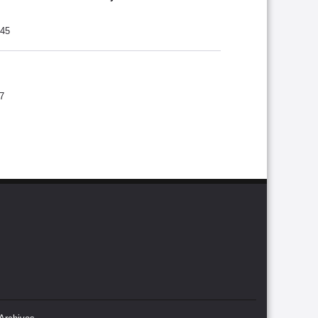
:45
7