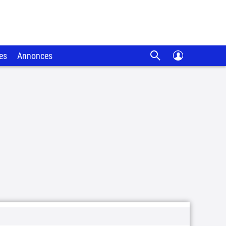
es
Annonces