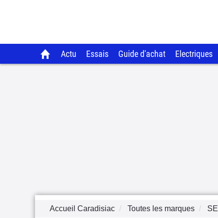
Actu
Essais
Guide d'achat
Electriques
Accueil Caradisiac
Toutes les marques
SE