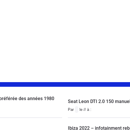
 préférée des années 1980
Seat Leon DTI 2.0 150 manuel
Par
le // à :
Ibiza 2022 – infotainment reb