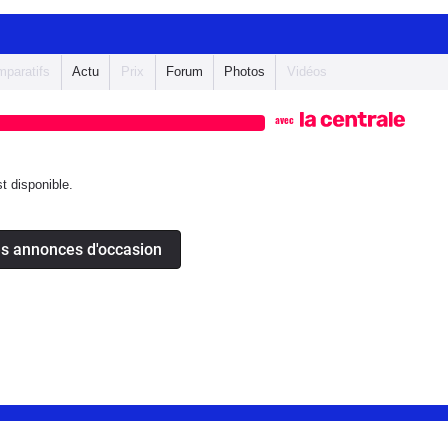
paratifs
Actu
Prix
Forum
Photos
Vidéos
avec
 disponible.
es annonces d'occasion