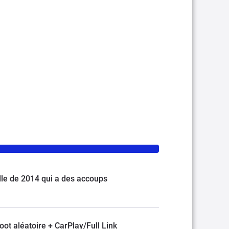
le de 2014 qui a des accoups
oot aléatoire + CarPlay/Full Link