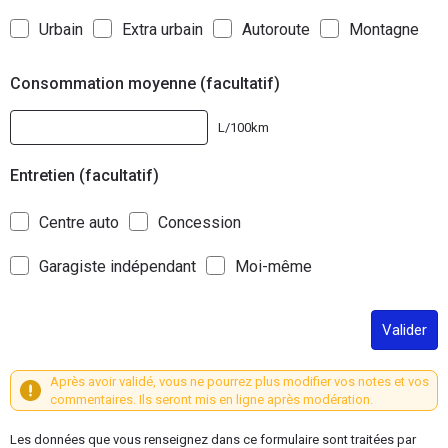
Urbain
Extra urbain
Autoroute
Montagne
Consommation moyenne (facultatif)
L/100km
Entretien (facultatif)
Centre auto
Concession
Garagiste indépendant
Moi-même
Valider
Après avoir validé, vous ne pourrez plus modifier vos notes et vos
commentaires. Ils seront mis en ligne après modération.
Les données que vous renseignez dans ce formulaire sont traitées par