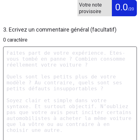
0.0
Votre note
/20
provisoire
3. Ecrivez un commentaire général (facultatif)
0
caractère