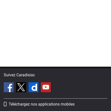
Suivez Caradisiac
Téléchargez nos applications mobiles