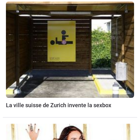
La ville suisse de Zurich invente la sexbox