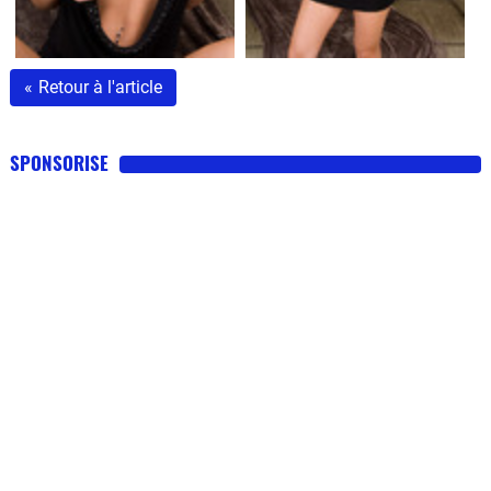
«
Retour à l'article
SPONSORISE