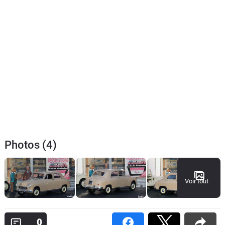
Photos (4)
Voir tout
0