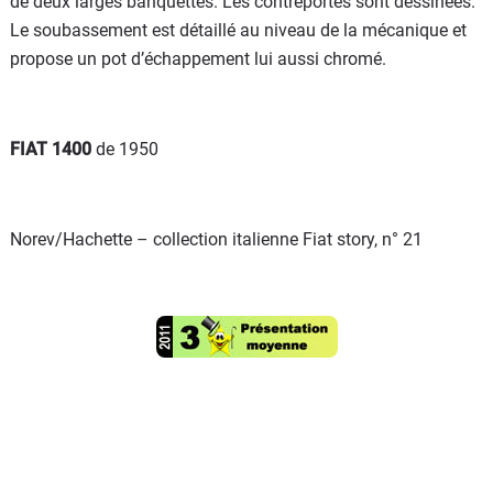
de deux larges banquettes. Les contreportes sont dessinées.
Le soubassement est détaillé au niveau de la mécanique et
propose un pot d’échappement lui aussi chromé.
FIAT 1400
de 1950
Norev/Hachette – collection italienne Fiat story, n° 21