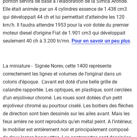
ponton servira de base à l’élaboration de la Simca Aronde.
Elle était animée par un 4 cylindres essence de 1.438 cm3
qui développait 44 ch et lui permettait d’atteindre les 120
km/h. Il faudra attendre 1953 pour la voir dotée du premier
moteur diesel d’origine Fiat de 1.901 cm3 qui développait
seulement 40 ch à 3.200 tr/mn.
Pour en savoir un peu plus
.
La miniature - Signée Norev, cette 1400 représente
correctement les lignes et volumes de l’original dans un
coloris d’époque. L’avant est doté d’une belle grille de
calandre rapportée. Les optiques, en plastique, sont cerclées
d’un enjoliveur chromé. Les roues sont dotées d’un petit
enjoliveur chromé au pourtour ciselé. Les boitiers des flèches
de direction sont bien dessinés sur les ailes avant. Mais les
feux arrière ne sont reproduits qu’en métal peint. A l’intérieur,
le mobilier est entièrement noir et principalement composé