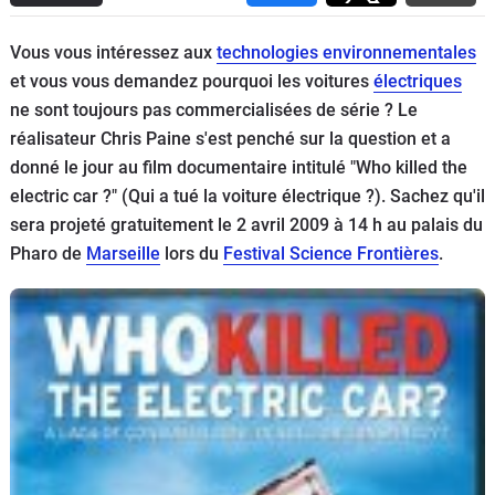
Flottes
Auto
Vous vous intéressez aux
technologies environnementales
et vous vous demandez pourquoi les voitures
électriques
Services
ne sont toujours pas commercialisées de série ? Le
réalisateur Chris Paine s'est penché sur la question et a
Forum
donné le jour au film documentaire intitulé "Who killed the
electric car ?" (Qui a tué la voiture électrique ?). Sachez qu'il
Moto
sera projeté gratuitement le 2 avril 2009 à 14 h au palais du
Pharo de
Marseille
lors du
Festival Science Frontières
.
Marques