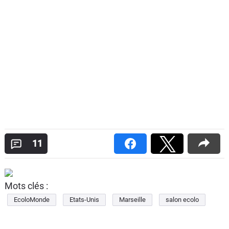
11
Mots clés :
EcoloMonde
Etats-Unis
Marseille
salon ecolo