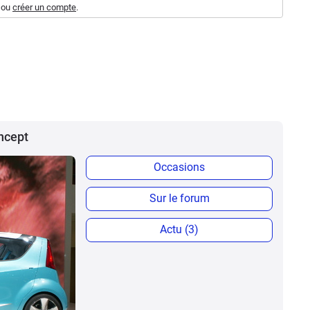
ou
créer un compte
.
oncept
Occasions
Sur le forum
Actu (3)