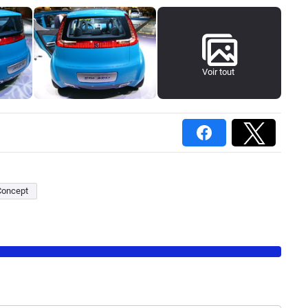
Voir tout
Concept