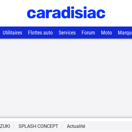
Utilitaires
Flottes auto
Services
Forum
Moto
Marqu
ZUKI
SPLASH CONCEPT
Actualité