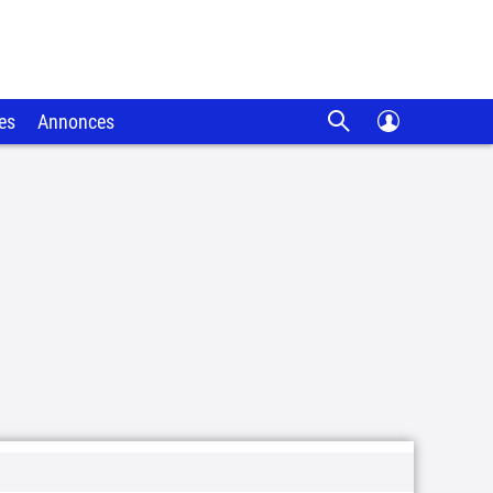
es
Annonces