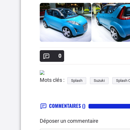
0
Mots clés :
Splash
Suzuki
Splash 
COMMENTAIRES
()
Déposer un commentaire