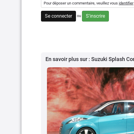
Pour déposer un commentaire, veuillez vous
identifier
Se connecter
S'inscrire
ou
En savoir plus sur : Suzuki Splash C