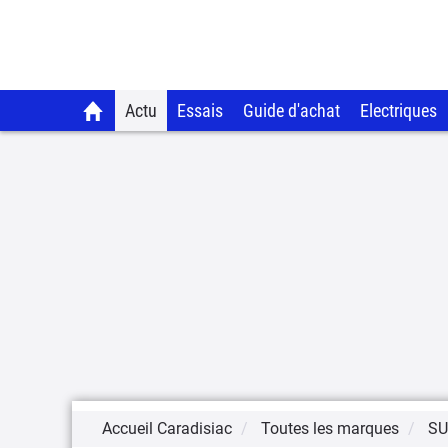
Actu
Essais
Guide d'achat
Electriques
Accueil Caradisiac
Toutes les marques
SU