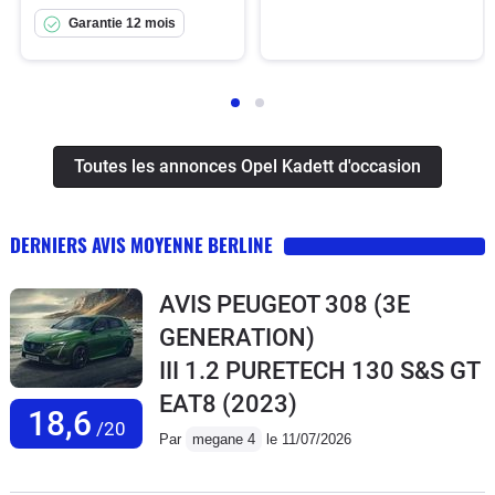
Garantie 12 mois
Toutes les annonces Opel Kadett d'occasion
DERNIERS AVIS MOYENNE BERLINE
AVIS PEUGEOT 308 (3E
GENERATION)
III 1.2 PURETECH 130 S&S GT
EAT8
(2023)
18,6
/20
Par
megane 4
le 11/07/2026