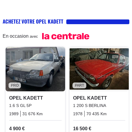
ACHETEZ VOTRE OPEL KADETT
En occasion
avec
PRO
PART
OPEL KADETT
OPEL KADETT
1.6 S GL 5P
1 200 S BERLINA
1989
31 676 Km
Manuelle
Essence
1978
70 435 Km
Manuelle
4 900 €
16 500 €