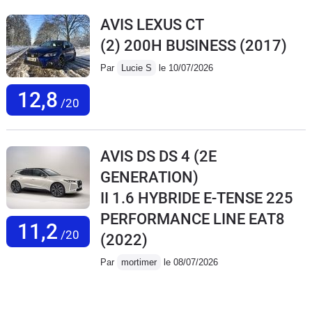
AVIS LEXUS CT
(2) 200H BUSINESS
(2017)
Par
Lucie S
le 10/07/2026
12,8
/20
AVIS DS DS 4 (2E
GENERATION)
II 1.6 HYBRIDE E-TENSE 225
PERFORMANCE LINE EAT8
11,2
/20
(2022)
Par
mortimer
le 08/07/2026