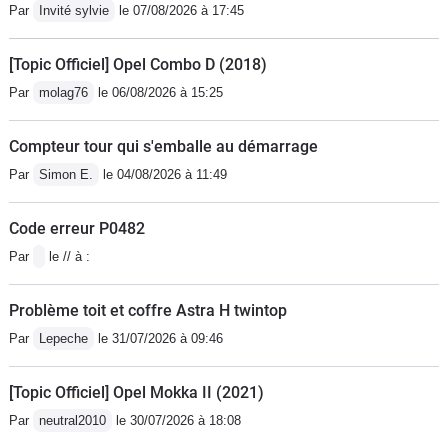
Par
Invité sylvie
le 07/08/2026 à 17:45
[Topic Officiel] Opel Combo D (2018)
Par
molag76
le 06/08/2026 à 15:25
Compteur tour qui s'emballe au démarrage
Par
Simon E.
le 04/08/2026 à 11:49
Code erreur P0482
Par
le // à :
Problème toit et coffre Astra H twintop
Par
Lepeche
le 31/07/2026 à 09:46
[Topic Officiel] Opel Mokka II (2021)
Par
neutral2010
le 30/07/2026 à 18:08