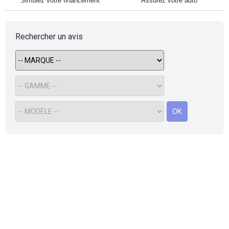
Simulez votre financement
Assurez votre auto
Rechercher un avis
OK