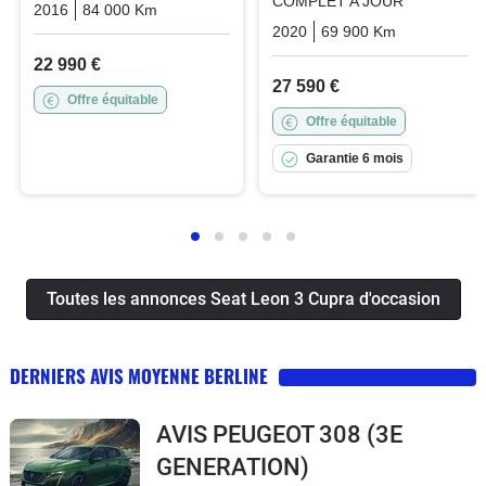
COMPLET A JOUR
2016
84 000 Km
Automatique
Essence
2020
69 900 Km
Automatiq
22 990 €
27 590 €
Offre équitable
Offre équitable
Garantie 6 mois
Toutes les annonces Seat Leon 3 Cupra d'occasion
DERNIERS AVIS MOYENNE BERLINE
AVIS PEUGEOT 308 (3E
GENERATION)