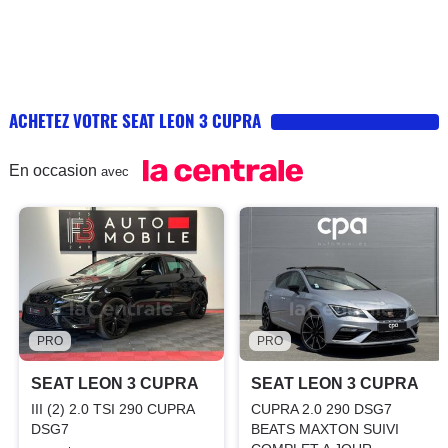
ACHETEZ VOTRE SEAT LEON 3 CUPRA
En occasion
avec
PRO
PRO
SEAT LEON 3 CUPRA
SEAT LEON 3 CUPRA
III (2) 2.0 TSI 290 CUPRA
CUPRA 2.0 290 DSG7
DSG7
BEATS MAXTON SUIVI