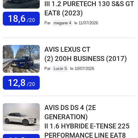
III 1.2 PURETECH 130 S&S GT
EAT8
(2023)
18,6
/20
Par
megane 4
le 11/07/2026
AVIS LEXUS CT
(2) 200H BUSINESS
(2017)
Par
Lucie S
le 10/07/2026
12,8
/20
AVIS DS DS 4 (2E
GENERATION)
II 1.6 HYBRIDE E-TENSE 225
PERFORMANCE LINE EAT8