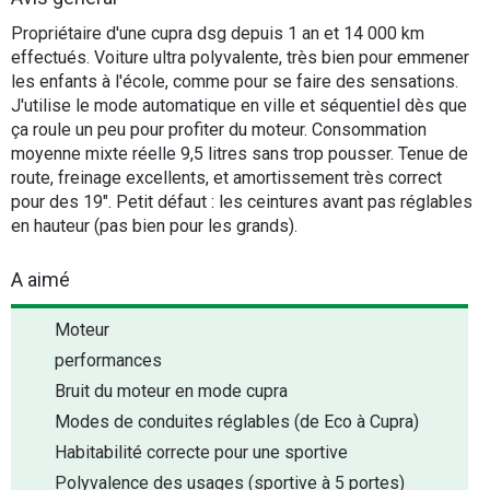
Flottes
Propriétaire d'une cupra dsg depuis 1 an et 14 000 km
Auto
effectués. Voiture ultra polyvalente, très bien pour emmener
les enfants à l'école, comme pour se faire des sensations.
J'utilise le mode automatique en ville et séquentiel dès que
Services
ça roule un peu pour profiter du moteur. Consommation
moyenne mixte réelle 9,5 litres sans trop pousser. Tenue de
Forum
route, freinage excellents, et amortissement très correct
pour des 19". Petit défaut : les ceintures avant pas réglables
Moto
en hauteur (pas bien pour les grands).
Marques
A aimé
Moteur
performances
Bruit du moteur en mode cupra
Modes de conduites réglables (de Eco à Cupra)
Habitabilité correcte pour une sportive
Polyvalence des usages (sportive à 5 portes)