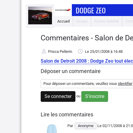
DODGE ZEO
Accueil
Essais
Fiches fiabilité
Com
Commentaires - Salon de Det
Prisca Pellerin
Le 25/01/2008
à 16:48
Salon de Detroit 2008 : Dodge Zeo tout élec
Déposer un commentaire
Pour déposer un commentaire, veuillez vous
identifier
Se connecter
S'inscrire
ou
Lire les commentaires
Par
Anonyme
Le 02/11/2008
à 21: