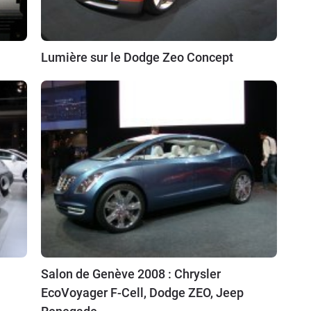
Lumière sur le Dodge Zeo Concept
Salon de Genève 2008 : Chrysler
EcoVoyager F-Cell, Dodge ZEO, Jeep