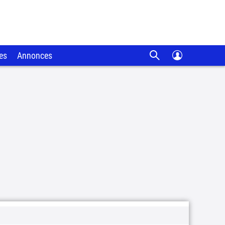
es
Annonces