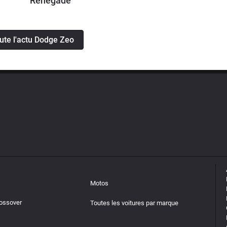
Renegade
oute l'actu Dodge Zeo
Motos
rossover
Toutes les voitures par marque