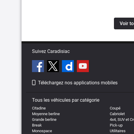
Voir t
Suivez Caradisiac
Téléchargez nos applications mobiles
Tous les véhicules par catégorie
Citadine
Coupé
Moyenne berline
Cabriolet
Grande berline
4x4, SUV et C
Break
Pick-up
Monospace
Utilitaires