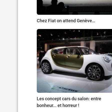
Chez Fiat on attend Genève…
Les concept cars du salon: entre
bonheur... et horreur !