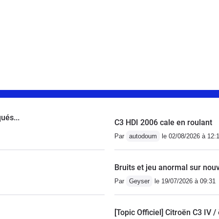
ués...
C3 HDI 2006 cale en roulant
Par
autodoum
le 02/08/2026 à 12:
Bruits et jeu anormal sur nou
Par
Geyser
le 19/07/2026 à 09:31
[Topic Officiel] Citroën C3 IV 