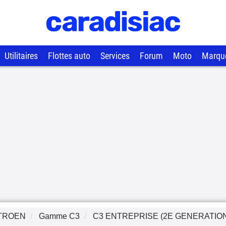
Utilitaires
Flottes auto
Services
Forum
Moto
Marqu
TROEN
Gamme
C3
C3 ENTREPRISE (2E GENERATIO