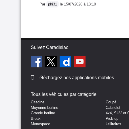
Par
phi31
le 15/07/2026 à 13:10
Suivez Caradisiac
Téléchargez nos applications mobiles
Tous les véhicules par catégorie
Citadine
Coupé
Moyenne berline
Cabriolet
Grande berline
4x4, SUV et 
Break
Pick-up
Monospace
Utilitaires