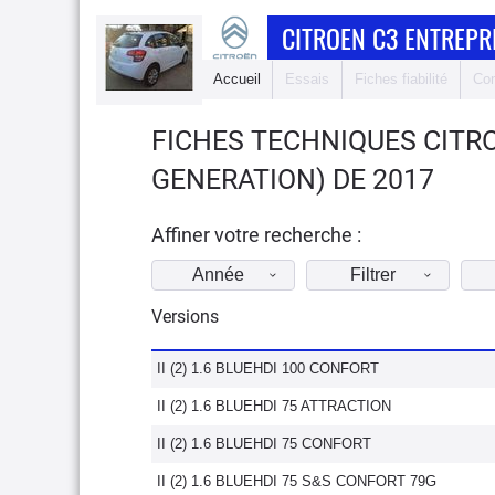
CITROEN C3 ENTREPRI
Accueil
Essais
Fiches fiabilité
Com
FICHES TECHNIQUES CITRO
GENERATION) DE 2017
Affiner votre recherche :
Année
Filtrer
Versions
II (2) 1.6 BLUEHDI 100 CONFORT
II (2) 1.6 BLUEHDI 75 ATTRACTION
II (2) 1.6 BLUEHDI 75 CONFORT
II (2) 1.6 BLUEHDI 75 S&S CONFORT 79G