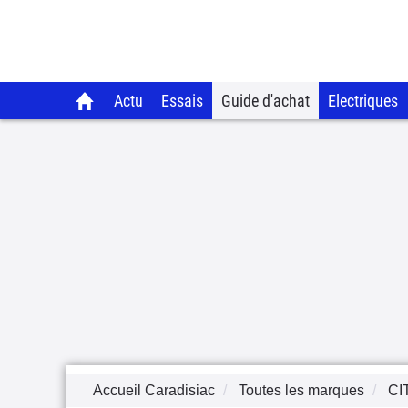
Actu
Essais
Guide d'achat
Electriques
Accueil Caradisiac
Toutes les marques
CI