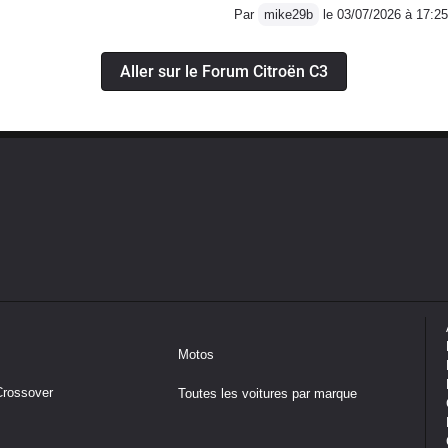
Par
mike29b
le 03/07/2026 à 17:25
Aller sur le Forum Citroën C3
Motos
Crossover
Toutes les voitures par marque