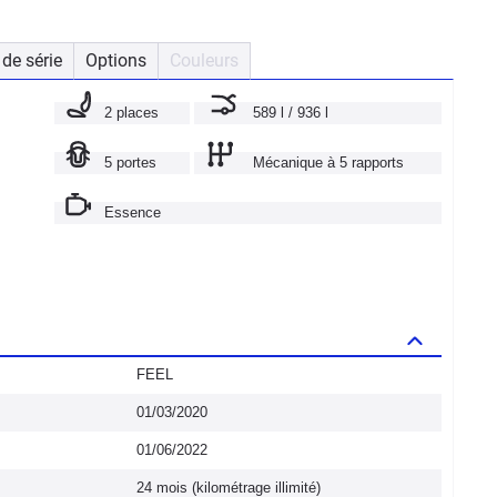
de série
Options
Couleurs
2 places
589 l / 936 l
5 portes
Mécanique à 5 rapports
Essence
FEEL
01/03/2020
01/06/2022
24 mois (kilométrage illimité)