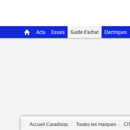
Actu
Essais
Guide d'achat
Electriques
Accueil Caradisiac
Toutes les marques
CI