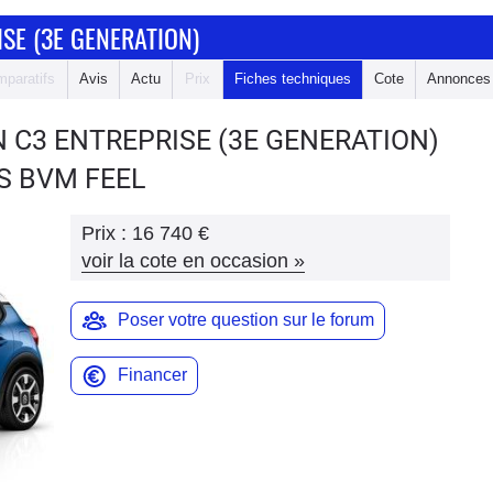
SE (3E GENERATION)
paratifs
Avis
Actu
Prix
Fiches techniques
Cote
Annonces
 C3 ENTREPRISE (3E GENERATION)
S&S BVM FEEL
Prix :
16 740 €
voir la cote en occasion
»
Poser votre question sur le forum
Financer