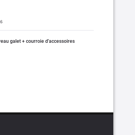
16
veau galet + courroie d’accessoires