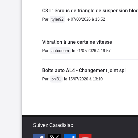
C3 I : écrous de triangle de suspension bloq
Par
tyler92
le 07/08/2026 à 13:52
Vibration à une certaine vitesse
Par
autodoum
le 21/07/2026 à 19:57
Boîte auto AL4 - Changement joint spi
Par
phi31
le 15/07/2026 à 13:10
Suivez Caradisiac