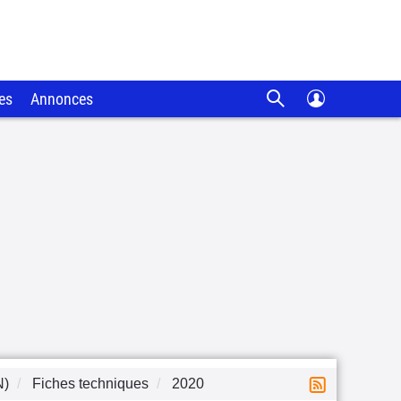
es
Annonces
N)
Fiches techniques
2020