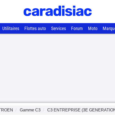
Utilitaires
Flottes auto
Services
Forum
Moto
Marqu
TROEN
Gamme
C3
C3 ENTREPRISE (3E GENERATIO