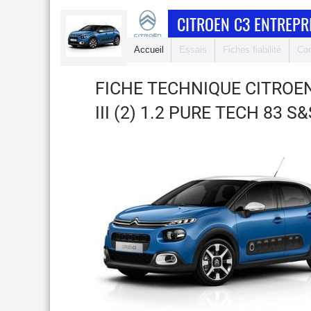
CITROEN C3 ENTREPRI
Accueil
Essais
Fiches fiabilité
Com
FICHE TECHNIQUE CITROEN
III (2) 1.2 PURE TECH 83 