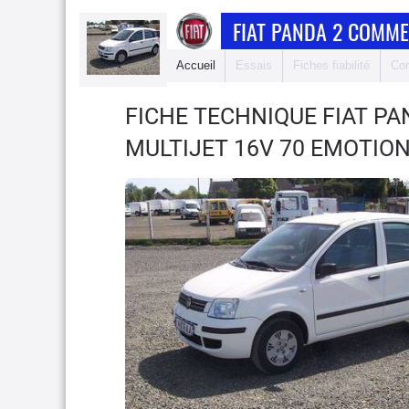
FIAT PANDA 2 COMME
Accueil
Essais
Fiches fiabilité
Com
FICHE TECHNIQUE FIAT P
MULTIJET 16V 70 EMOTIO