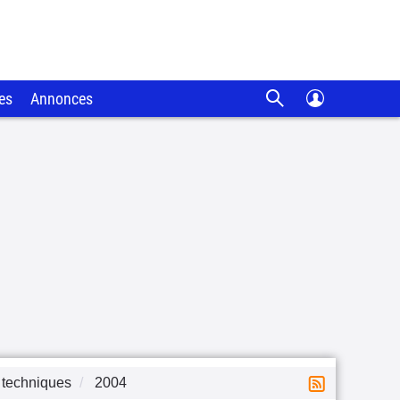
es
Annonces
 techniques
2004