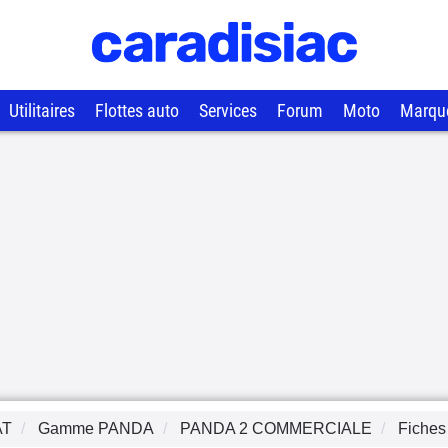
Utilitaires
Flottes auto
Services
Forum
Moto
Marqu
AT
Gamme
PANDA
PANDA 2 COMMERCIALE
Fiches