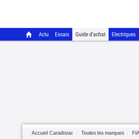
Actu
Essais
Guide d'achat
Electriques
Accueil Caradisiac
Toutes les marques
FI