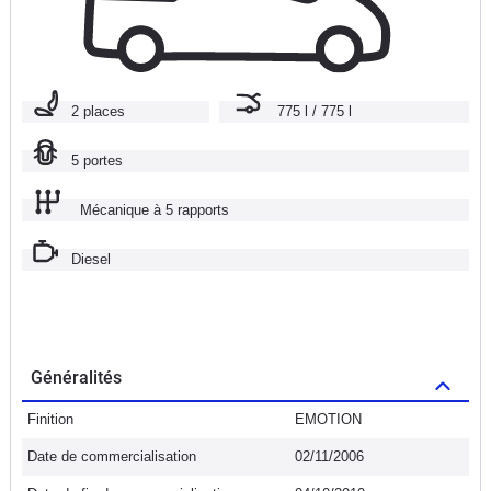
2 places
775 l / 775 l
5 portes
Mécanique à 5 rapports
Diesel
Généralités
Finition
EMOTION
Date de commercialisation
02/11/2006