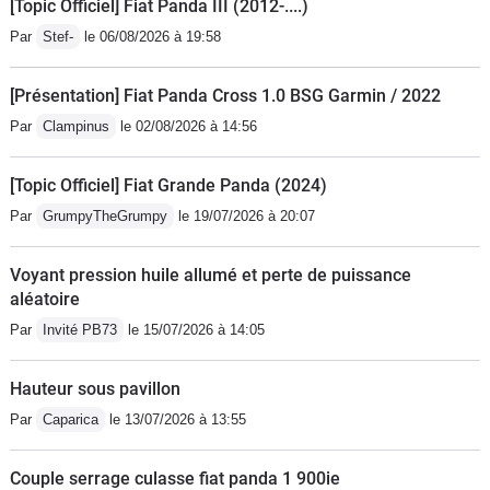
[Topic Officiel] Fiat Panda III (2012-....)
Par
Stef-
le 06/08/2026 à 19:58
[Présentation] Fiat Panda Cross 1.0 BSG Garmin / 2022
Par
Clampinus
le 02/08/2026 à 14:56
[Topic Officiel] Fiat Grande Panda (2024)
Par
GrumpyTheGrumpy
le 19/07/2026 à 20:07
Voyant pression huile allumé et perte de puissance
aléatoire
Par
Invité PB73
le 15/07/2026 à 14:05
Hauteur sous pavillon
Par
Caparica
le 13/07/2026 à 13:55
Couple serrage culasse fiat panda 1 900ie