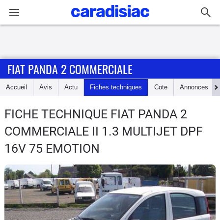
Connexion / Inscription
FIAT PANDA 2 COMMERCIALE
Accueil
Accueil
Avis
Actu
Fiches techniques
Cote
Annonces
Actu
FICHE TECHNIQUE FIAT PANDA 2
Essais
COMMERCIALE
II 1.3 MULTIJET DPF
Guide
16V 75 EMOTION
d'achat
Electriques
Utilitaires