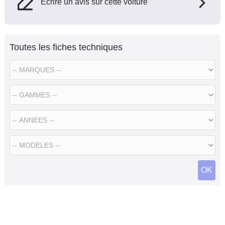
Ecrire un avis sur cette voiture
Toutes les fiches techniques