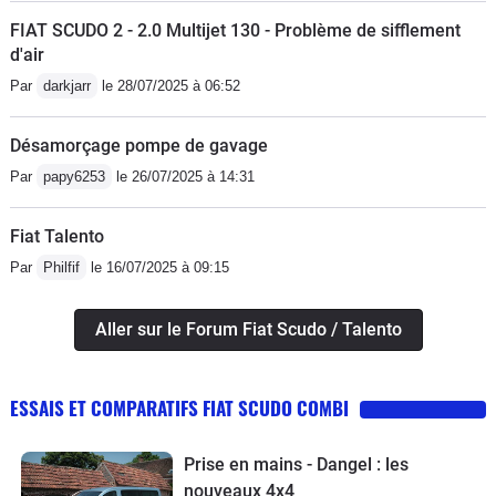
FIAT SCUDO 2 - 2.0 Multijet 130 - Problème de sifflement
d'air
Par
darkjarr
le 28/07/2025 à 06:52
Désamorçage pompe de gavage
Par
papy6253
le 26/07/2025 à 14:31
Fiat Talento
Par
Philfif
le 16/07/2025 à 09:15
Aller sur le Forum Fiat Scudo / Talento
ESSAIS ET COMPARATIFS FIAT SCUDO COMBI
Prise en mains - Dangel : les
nouveaux 4x4