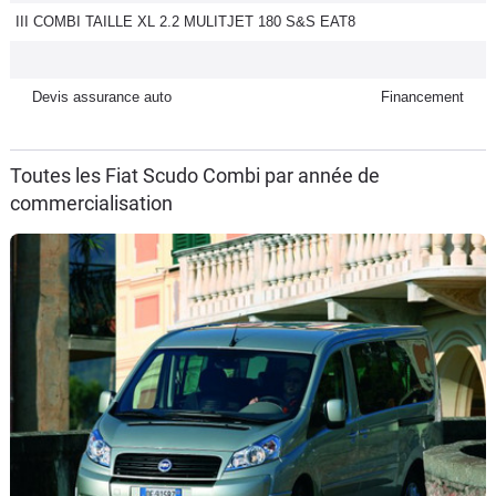
III COMBI TAILLE XL 2.2 MULITJET 180 S&S EAT8
Flottes
Auto
Devis assurance auto
Financement
Services
Forum
Toutes les Fiat Scudo Combi par année de
commercialisation
Moto
Marques