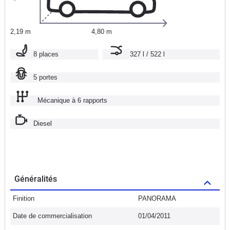
2,19 m
4,80 m
8 places
327 l / 522 l
5 portes
Mécanique à 6 rapports
Diesel
Généralités
Finition
PANORAMA
Date de commercialisation
01/04/2011