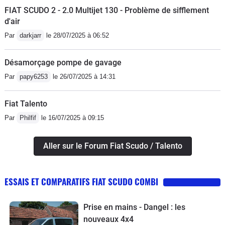
FIAT SCUDO 2 - 2.0 Multijet 130 - Problème de sifflement
d'air
Par
darkjarr
le 28/07/2025 à 06:52
Désamorçage pompe de gavage
Par
papy6253
le 26/07/2025 à 14:31
Fiat Talento
Par
Philfif
le 16/07/2025 à 09:15
Aller sur le Forum Fiat Scudo / Talento
ESSAIS ET COMPARATIFS FIAT SCUDO COMBI
Prise en mains - Dangel : les
nouveaux 4x4