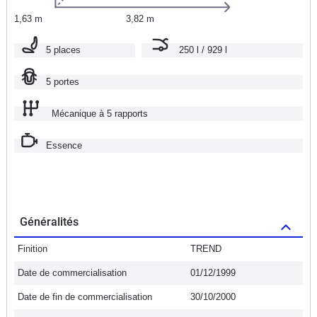
1,63 m
3,82 m
5 places
250 l / 929 l
5 portes
Mécanique à 5 rapports
Essence
Généralités
Finition
TREND
Date de commercialisation
01/12/1999
Date de fin de commercialisation
30/10/2000