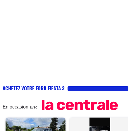
ACHETEZ VOTRE FORD FIESTA 3
En occasion
avec