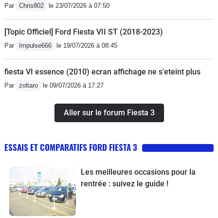
Par
Chris802
le 23/07/2026 à 07:50
[Topic Officiel] Ford Fiesta VII ST (2018-2023)
Par
Impulse666
le 19/07/2026 à 08:45
fiesta VI essence (2010) ecran affichage ne s'eteint plus
Par
zoltaro
le 09/07/2026 à 17:27
Aller sur le forum Fiesta 3
ESSAIS ET COMPARATIFS FORD FIESTA 3
Les meilleures occasions pour la
rentrée : suivez le guide !