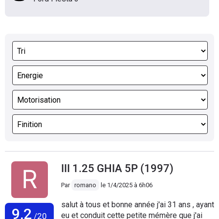
III 1.25 GHIA 5P (1997)
Par
romano
le
1/4/2025 à 6h06
salut à tous et bonne année j'ai 31 ans , ayant
9,2
eu et conduit cette petite mémère que j'ai
/20