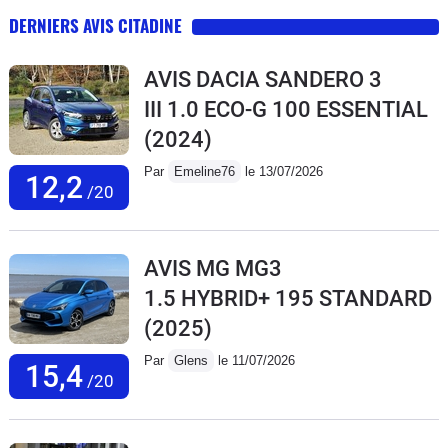
DERNIERS AVIS CITADINE
AVIS DACIA SANDERO 3
III 1.0 ECO-G 100 ESSENTIAL
(2024)
Par
Emeline76
le 13/07/2026
12,2
/20
AVIS MG MG3
1.5 HYBRID+ 195 STANDARD
(2025)
Par
Glens
le 11/07/2026
15,4
/20