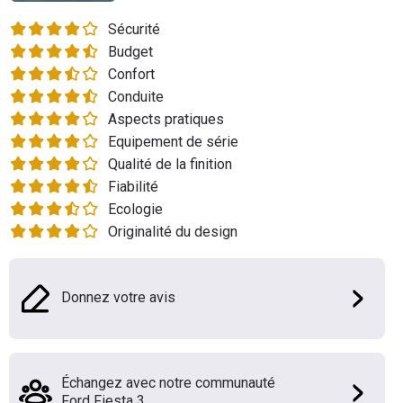
Flottes
Sécurité
Auto
Budget
Confort
Services
Conduite
Aspects pratiques
Forum
Equipement de série
Qualité de la finition
Moto
Fiabilité
Ecologie
Marques
Originalité du design
Donnez votre avis
Échangez avec notre communauté
Ford Fiesta 3