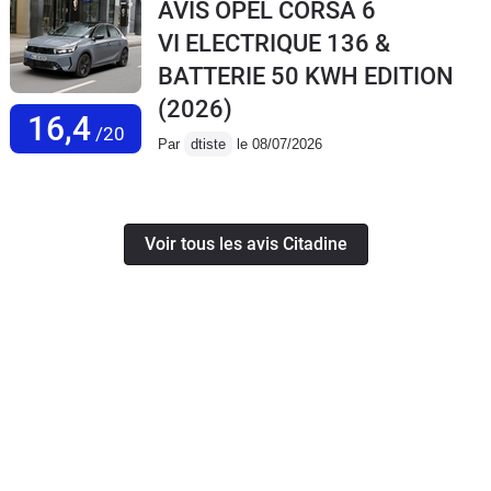
AVIS OPEL CORSA 6
VI ELECTRIQUE 136 &
BATTERIE 50 KWH EDITION
(2026)
16,4
/20
Par
dtiste
le 08/07/2026
Voir tous les avis Citadine