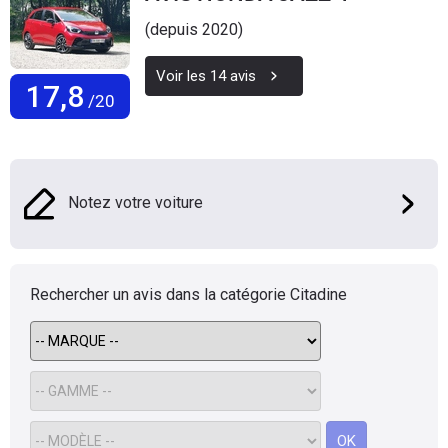
(depuis 2020)
Voir les
14
avis
17,8
/20
Notez votre voiture
Rechercher un avis dans la catégorie
Citadine
OK