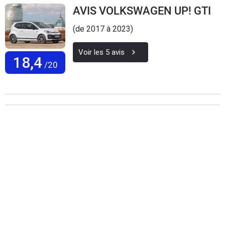
AVIS VOLKSWAGEN UP! GTI
(de 2017 à 2023)
Voir les
5
avis
18,4
/20