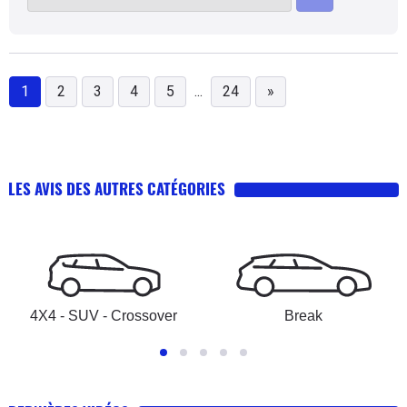
1
2
3
4
5
...
24
»
LES AVIS DES AUTRES CATÉGORIES
4X4 - SUV - Crossover
Break