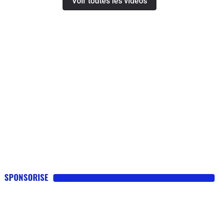
Voir toutes les videos
SPONSORISE