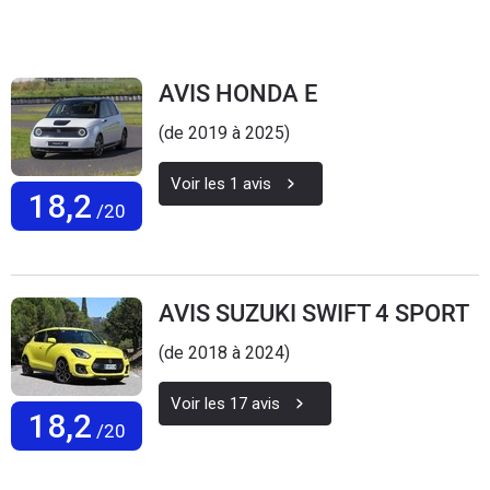
AVIS HONDA E
(de 2019 à 2025)
Voir les
1
avis
18,2
/20
AVIS SUZUKI SWIFT 4 SPORT
(de 2018 à 2024)
Voir les
17
avis
18,2
/20