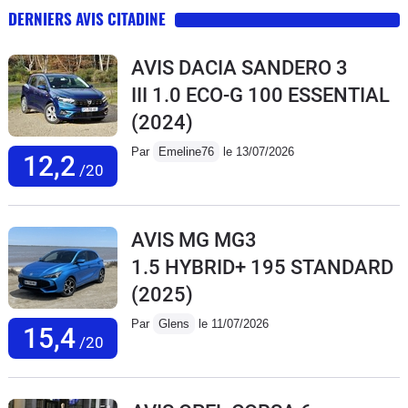
DERNIERS AVIS CITADINE
AVIS DACIA SANDERO 3
III 1.0 ECO-G 100 ESSENTIAL
(2024)
Par
Emeline76
le 13/07/2026
12,2
/20
AVIS MG MG3
1.5 HYBRID+ 195 STANDARD
(2025)
Par
Glens
le 11/07/2026
15,4
/20