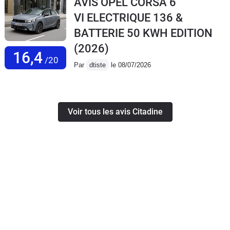
AVIS OPEL CORSA 6
VI ELECTRIQUE 136 &
BATTERIE 50 KWH EDITION
(2026)
16,4
/20
Par
dtiste
le 08/07/2026
Voir tous les avis Citadine