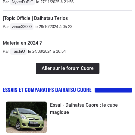
Par
NyvetDuPiC
le 27/11/2025 à 21:56
[Topic Officiel] Daihatsu Terios
Par
vince33000
le 29/10/2024 à 05:23
Materia en 2024 ?
Par
TaichiO
le 24/08/2024 à 16:54
Aller sur le forum Cuore
ESSAIS ET COMPARATIFS DAIHATSU CUORE
Essai - Daihatsu Cuore : le cube
magique