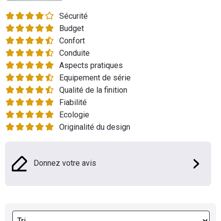
Flottes
Sécurité
Auto
Budget
Confort
Services
Conduite
Aspects pratiques
Forum
Equipement de série
Qualité de la finition
Moto
Fiabilité
Ecologie
Marques
Originalité du design
Donnez votre avis