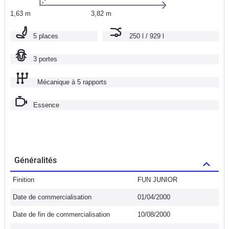
1,63 m
3,82 m
5 places
250 l / 929 l
3 portes
Mécanique à 5 rapports
Essence
Généralités
Finition
FUN JUNIOR
Date de commercialisation
01/04/2000
Date de fin de commercialisation
10/08/2000