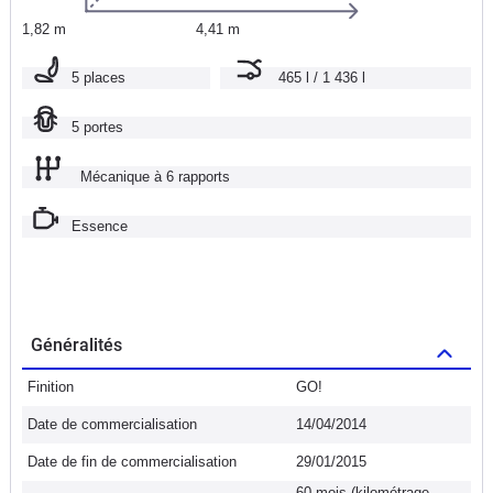
1,82 m
4,41 m
5 places
465 l / 1 436 l
5 portes
Mécanique à 6 rapports
Essence
Généralités
Finition
GO!
Date de commercialisation
14/04/2014
Date de fin de commercialisation
29/01/2015
60 mois (kilométrage