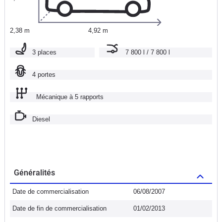
2,38 m
4,92 m
3 places
7 800 l / 7 800 l
4 portes
Mécanique à 5 rapports
Diesel
Généralités
Date de commercialisation
06/08/2007
Date de fin de commercialisation
01/02/2013