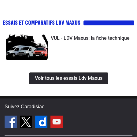
ESSAIS ET COMPARATIFS LDV MAXUS
VUL - LDV Maxus: la fiche technique
Voir tous les essais Ldv Maxus
Suivez Caradisiac