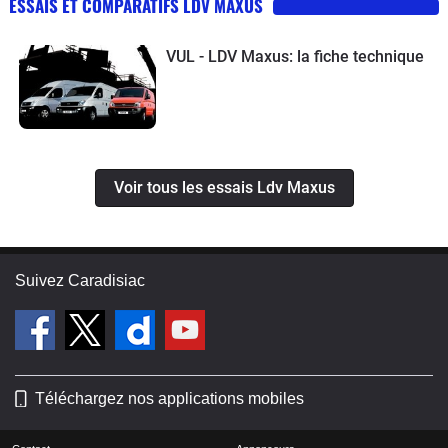
ESSAIS ET COMPARATIFS LDV MAXUS
VUL - LDV Maxus: la fiche technique
Voir tous les essais Ldv Maxus
Suivez Caradisiac
Téléchargez nos applications mobiles