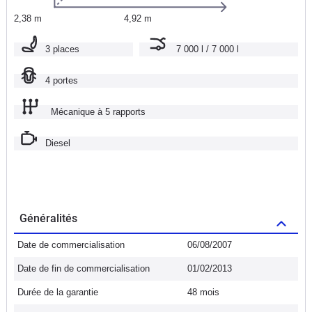
2,38 m
4,92 m
3 places
7 000 l / 7 000 l
4 portes
Mécanique à 5 rapports
Diesel
Généralités
Date de commercialisation
06/08/2007
Date de fin de commercialisation
01/02/2013
Durée de la garantie
48 mois