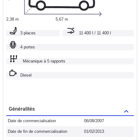
2,38 m
5,67 m
3 places
11 400 l / 11 400 l
4 portes
Mécanique à 5 rapports
Diesel
Généralités
Date de commercialisation
06/08/2007
Date de fin de commercialisation
01/02/2013