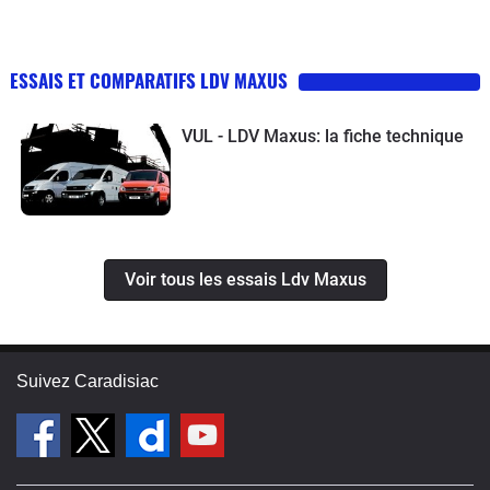
ESSAIS ET COMPARATIFS LDV MAXUS
VUL - LDV Maxus: la fiche technique
Voir tous les essais Ldv Maxus
Suivez Caradisiac