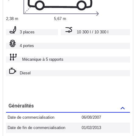
2,38 m
5,67 m
3 places
10 300 l / 10 300 l
4 portes
Mécanique à 5 rapports
Diesel
Généralités
Date de commercialisation
06/08/2007
Date de fin de commercialisation
01/02/2013