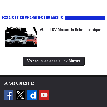
ESSAIS ET COMPARATIFS LDV MAXUS
VUL - LDV Maxus: la fiche technique
Voir tous les essais Ldv Maxus
Suivez Caradisiac