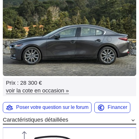
Flottes
Auto
Services
Forum
Moto
Marques
Prix :
28 300 €
voir la cote en occasion
»
Poser votre question sur le forum
Financer
Caractéristiques détaillées