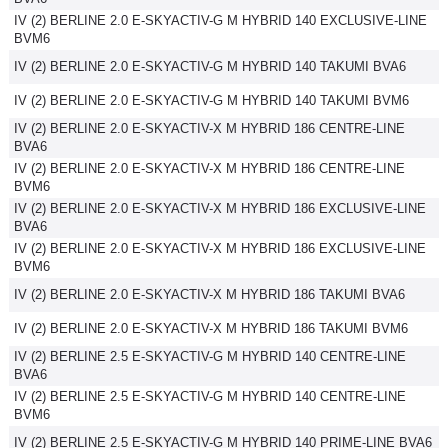
IV (2) BERLINE 2.0 E-SKYACTIV-G M HYBRID 140 EXCLUSIVE-LINE
Flottes
BVM6
Auto
IV (2) BERLINE 2.0 E-SKYACTIV-G M HYBRID 140 TAKUMI BVA6
Services
IV (2) BERLINE 2.0 E-SKYACTIV-G M HYBRID 140 TAKUMI BVM6
IV (2) BERLINE 2.0 E-SKYACTIV-X M HYBRID 186 CENTRE-LINE
BVA6
Forum
IV (2) BERLINE 2.0 E-SKYACTIV-X M HYBRID 186 CENTRE-LINE
BVM6
Moto
IV (2) BERLINE 2.0 E-SKYACTIV-X M HYBRID 186 EXCLUSIVE-LINE
BVA6
IV (2) BERLINE 2.0 E-SKYACTIV-X M HYBRID 186 EXCLUSIVE-LINE
Marques
BVM6
IV (2) BERLINE 2.0 E-SKYACTIV-X M HYBRID 186 TAKUMI BVA6
IV (2) BERLINE 2.0 E-SKYACTIV-X M HYBRID 186 TAKUMI BVM6
IV (2) BERLINE 2.5 E-SKYACTIV-G M HYBRID 140 CENTRE-LINE
BVA6
IV (2) BERLINE 2.5 E-SKYACTIV-G M HYBRID 140 CENTRE-LINE
BVM6
IV (2) BERLINE 2.5 E-SKYACTIV-G M HYBRID 140 PRIME-LINE BVA6