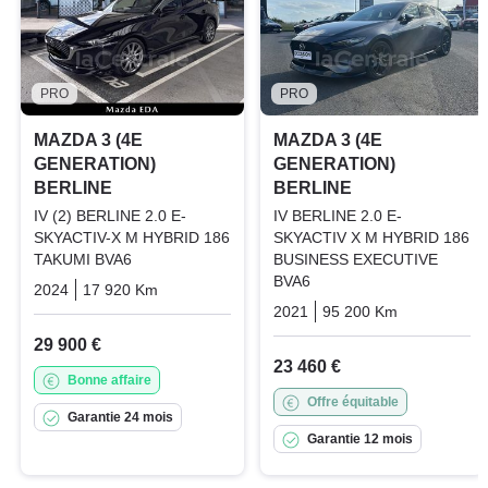
PRO
PRO
MAZDA 3 (4E
MAZDA 3 (4E
GENERATION)
GENERATION)
BERLINE
BERLINE
IV (2) BERLINE 2.0 E-
IV BERLINE 2.0 E-
SKYACTIV-X M HYBRID 186
SKYACTIV X M HYBRID 186
TAKUMI BVA6
BUSINESS EXECUTIVE
BVA6
2024
17 920 Km
Automatique
Essence
2021
95 200 Km
Automatiq
29 900 €
23 460 €
Bonne affaire
Offre équitable
Garantie 24 mois
Garantie 12 mois