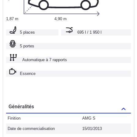
1,87 m
4,90 m
5 places
695 l / 1 950 l
5 portes
Automatique à 7 rapports
Essence
Généralités
Finition
AMG S
Date de commercialisation
15/01/2013