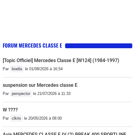
FORUM MERCEDES CLASSE E
[Topic Officiel] Mercedes Classe E [W124] (1984-1997)
Par
boella
le 01/08/2026 à 16:54
suspension sur Mercedes classe E
Par
perspector
le 21/07/2026 à 11:33
W ????
Par
clkris
le 20/05/2026 à 08:00
Avis MERCEDES CLASSE E IV (2) BREAK 400 SPORTLINE