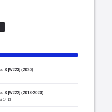
n
sse S [W223] (2020)
sse S [W222] (2013-2020)
 à 14:13