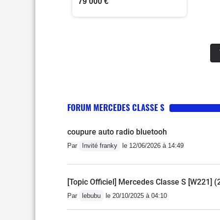
79 000 €
FORUM MERCEDES CLASSE S
coupure auto radio bluetooh
Par
Invité franky
le 12/06/2026 à 14:49
[Topic Officiel] Mercedes Classe S [W221] 
Par
lebubu
le 20/10/2025 à 04:10