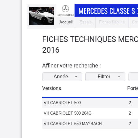
MERCEDES CLASSE S 
Accueil
Essais
Fiches fiabilité
Com
FICHES TECHNIQUES MERC
2016
Affiner votre recherche :
Année
Filtrer
Versions
Port
VII CABRIOLET 500
2
VII CABRIOLET 500 204G
2
VII CABRIOLET 650 MAYBACH
2