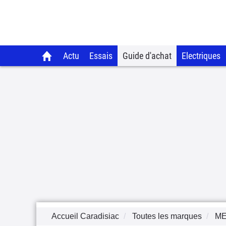
Actu
Essais
Guide d'achat
Electriques
Accueil Caradisiac
Toutes les marques
M