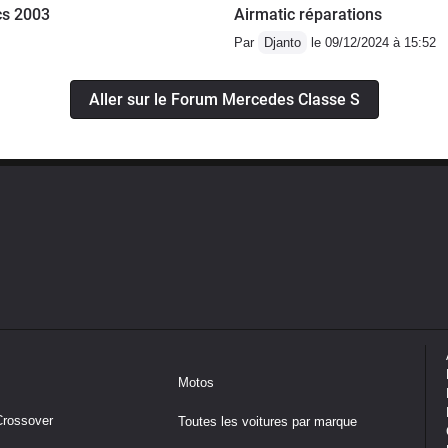
cs 2003
Airmatic réparations
Par
Djanto
le 09/12/2024 à 15:52
Aller sur le Forum Mercedes Classe S
Motos
Crossover
Toutes les voitures par marque