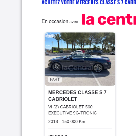
ACHETEZ VOTRE MERCEDES CLASSE S 7 CABR
En occasion
avec
PART
MERCEDES CLASSE S 7
CABRIOLET
VI (2) CABRIOLET 560
EXECUTIVE 9G-TRONIC
2018
150 000 Km
Automatique
Essence