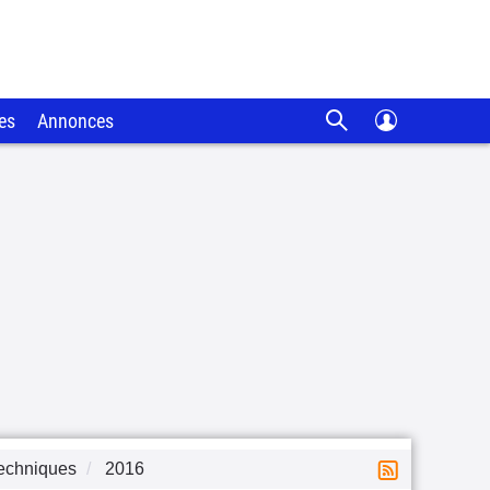
es
Annonces
techniques
2016