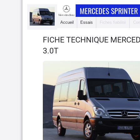
MERCEDES SPRINTER 
Accueil
Essais
Fiches fiabilité
Com
FICHE TECHNIQUE MERCED
3.0T