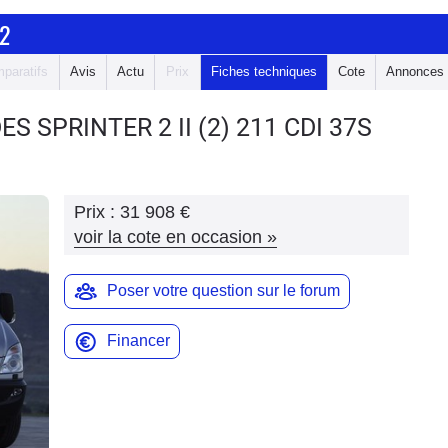
2
paratifs
Avis
Actu
Prix
Fiches techniques
Cote
Annonces
ES SPRINTER 2
II (2) 211 CDI 37S
Prix :
31 908 €
voir la cote en occasion
»
Poser votre question sur le forum
Financer