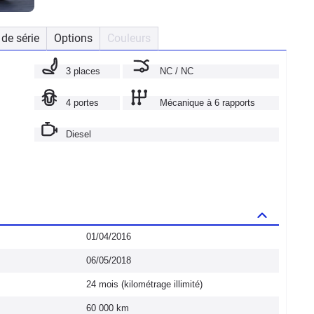
de série
Options
Couleurs
3 places
NC / NC
4 portes
Mécanique à 6 rapports
Diesel
01/04/2016
06/05/2018
24 mois (kilométrage illimité)
60 000 km