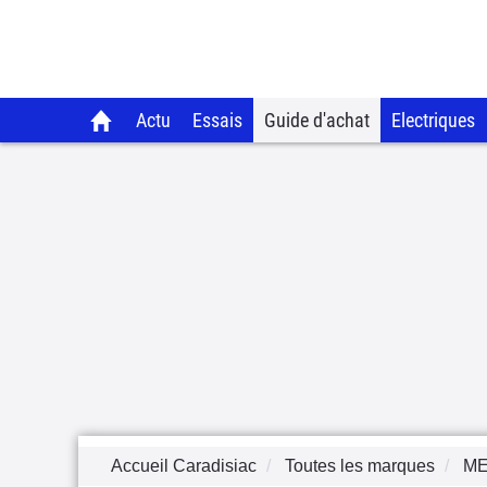
Actu
Essais
Guide d'achat
Electriques
Accueil Caradisiac
Toutes les marques
M