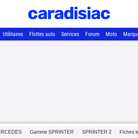
Utilitaires
Flottes auto
Services
Forum
Moto
Marqu
ERCEDES
Gamme
SPRINTER
SPRINTER 2
Fiches 