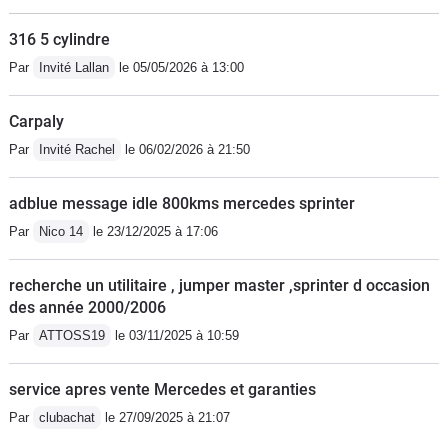
316 5 cylindre
Par
Invité Lallan
le 05/05/2026 à 13:00
Carpaly
Par
Invité Rachel
le 06/02/2026 à 21:50
adblue message idle 800kms mercedes sprinter
Par
Nico 14
le 23/12/2025 à 17:06
recherche un utilitaire , jumper master ,sprinter d occasion
des année 2000/2006
Par
ATTOSS19
le 03/11/2025 à 10:59
service apres vente Mercedes et garanties
Par
clubachat
le 27/09/2025 à 21:07