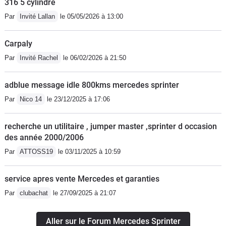
316 5 cylindre
Par
Invité Lallan
le 05/05/2026 à 13:00
Carpaly
Par
Invité Rachel
le 06/02/2026 à 21:50
adblue message idle 800kms mercedes sprinter
Par
Nico 14
le 23/12/2025 à 17:06
recherche un utilitaire , jumper master ,sprinter d occasion
des année 2000/2006
Par
ATTOSS19
le 03/11/2025 à 10:59
service apres vente Mercedes et garanties
Par
clubachat
le 27/09/2025 à 21:07
Aller sur le Forum Mercedes Sprinter