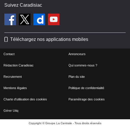
Suivez Caradisiac
Téléchargez nos applications mobiles
Contact
Annonceurs
Rédaction Caradisiac
Qui sommes-nous ?
Recrutement
Plan du site
Mentions légales
Politique de confidentialité
Charte d'utilisation des cookies
Paramétrage des cookies
Gérer Utiq
Copyright © Groupe La Centrale - Tous droits réservés