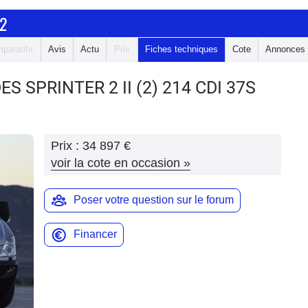
2
paratifs
Avis
Actu
Prix
Fiches techniques
Cote
Annonces
ES SPRINTER 2
II (2) 214 CDI 37S
Prix :
34 897 €
voir la cote en occasion
»
Poser votre question sur le forum
Financer