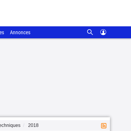
es
Annonces
techniques
2018