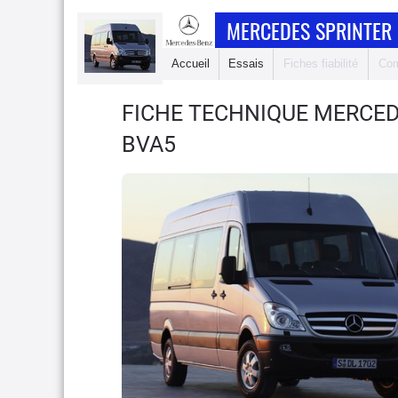
MERCEDES SPRINTER 
Accueil
Essais
Fiches fiabilité
Com
FICHE TECHNIQUE MERCED
BVA5