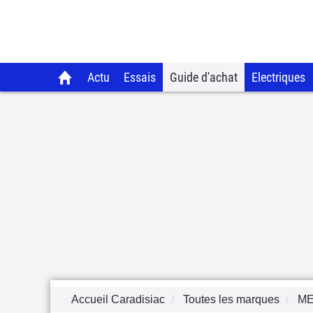
Actu
Essais
Guide d'achat
Electriques
Accueil Caradisiac
Toutes les marques
M