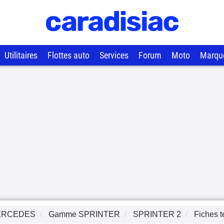
Utilitaires
Flottes auto
Services
Forum
Moto
Marqu
ERCEDES
Gamme
SPRINTER
SPRINTER 2
Fiches 