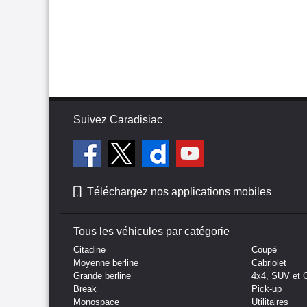
Suivez Caradisiac
Téléchargez nos applications mobiles
Tous les véhicules par catégorie
Citadine
Coupé
Moyenne berline
Cabriolet
Grande berline
4x4, SUV et 
Break
Pick-up
Monospace
Utilitaires