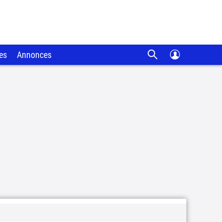
es
Annonces