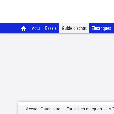
Actu
Essais
Guide d'achat
Electriques
Accueil Caradisiac
Toutes les marques
M