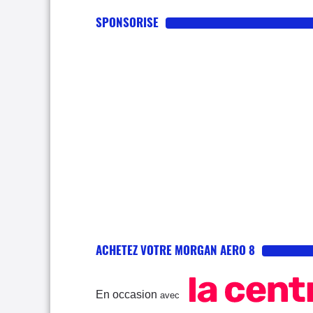
SPONSORISE
ACHETEZ VOTRE MORGAN AERO 8
En occasion
avec