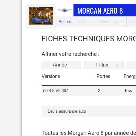
MORGAN AERO 8
Accueil
Essais
Fiches fiabilité
Com
FICHES TECHNIQUES MORG
Affiner votre recherche :
Année
Filtrer
Versions
Portes
Energ
(2) 4.8 V8 367
2
Ess.
Devis assurance auto
Toutes les Morgan Aero 8 par année d