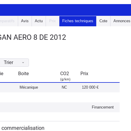
paratifs
Avis
Actu
Prix
Fiches techniques
Cote
Annonces
AN AERO 8 DE 2012
Trier
ie
Boite
CO2
Prix
(g/km)
Mécanique
NC
120 000 €
Financement
e commercialisation